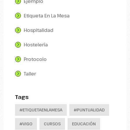
Ejemplo
Etiqueta En La Mesa
Hospitalidad
Hostelería
Protocolo
Taller
Tags
#ETIQUETAENLAMESA
#PUNTUALIDAD
#VIGO
CURSOS
EDUCACIÓN