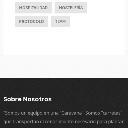
HOSPITALIDAD
HOSTELERÍA
PROTOCOLO
TEAM
Sobre Nosotros
”Somos un equipo en una “Caravana”. Somos “carretas”
que transportan el conocimiento necesario para plantar