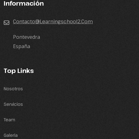
Información
Contacto@learningschool2.com
Pontevedra
España
Top Links
Nosotros
Servicios
Team
Galeria