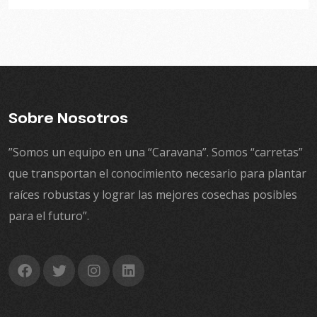
Sobre Nosotros
”Somos un equipo en una “Caravana”. Somos “carretas”
que transportan el conocimiento necesario para plantar
raíces robustas y lograr las mejores cosechas posibles
para el futuro”.