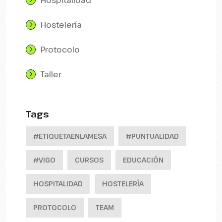
Hospitalidad
Hostelería
Protocolo
Taller
Tags
#ETIQUETAENLAMESA
#PUNTUALIDAD
#VIGO
CURSOS
EDUCACIÓN
HOSPITALIDAD
HOSTELERÍA
PROTOCOLO
TEAM