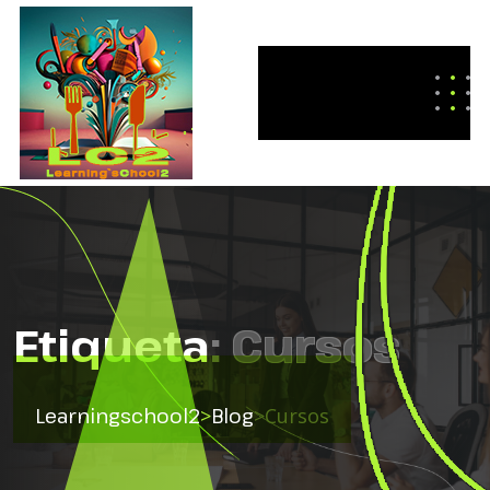
Etiqueta:
Cursos
Learningschool2
>
Blog
>
Cursos