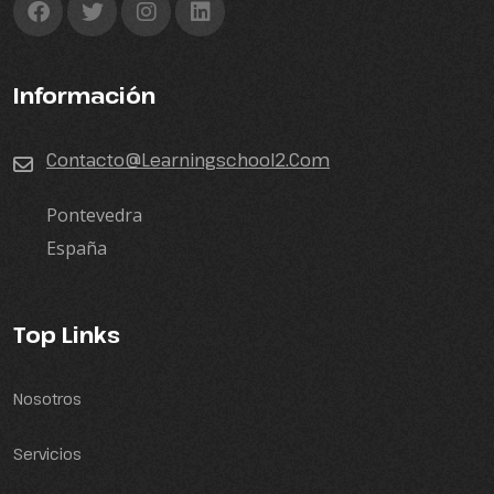
Información
Contacto@learningschool2.com
Pontevedra
España
Top Links
Nosotros
Servicios