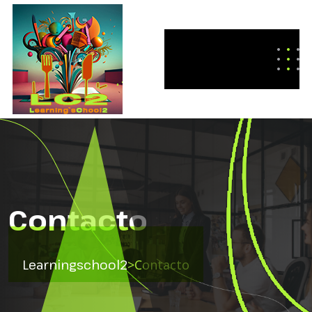
Contacto
Learningschool2
>
Contacto