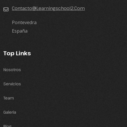
Contacto@learningschool2.com
Pontevedra
España
Top Links
Nosotros
Servicios
Team
Galeria
Blog